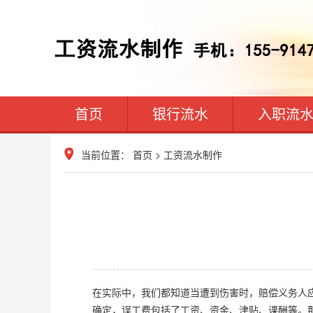
首页
银行流水
入职流
当前位置：
首页
>
工资流水制作
在实际中，我们都知道当遭到伤害时，赔偿义务人
确定，误工费包括了工资、资金、津贴、课酬等。