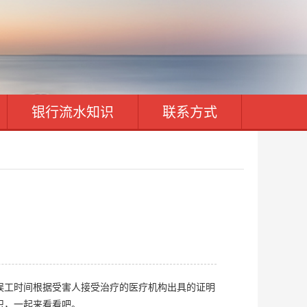
银行流水知识
联系方式
误工时间根据受害人接受治疗的医疗机构出具的证明
识，一起来看看吧。