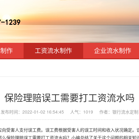
水制作
工资流水制作
企业流水制作
保险理赔误工需要打工资流水吗
发布时间：2022-01-02 16:54:45
人气：
1019
作者：银行流水定制
应向受害人支付误工费。误工费根据受害人的误工时间和收入状况确定。
那么保险理赔误工需要打工资流水吗？小编总结了关于这个问题的相关知